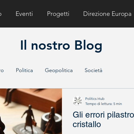
o
Eventi
Progetti
Direzione Europa
Il nostro Blog
ro
Politica
Geopolitica
Società
e
Politics Hub
Tempo di lettura: 5 min
Gli errori pilastro
cristallo