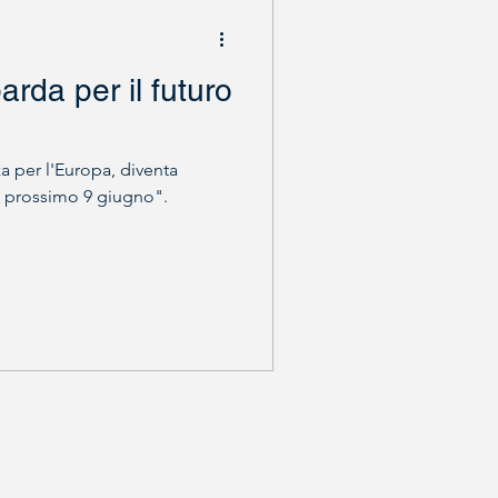
rda per il futuro
a per l'Europa, diventa
del prossimo 9 giugno".