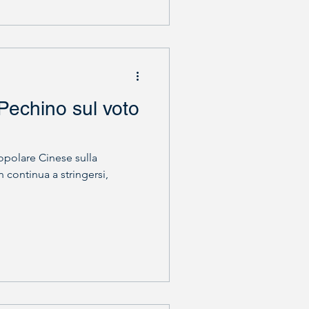
Pechino sul voto
opolare Cinese sulla
 continua a stringersi,