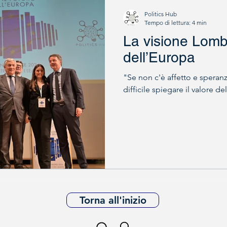
Politics Hub
Tempo di lettura: 4 min
La visione Lomba
dell’Europa
"Se non c'è affetto e speranz
difficile spiegare il valore 
Torna all'inizio