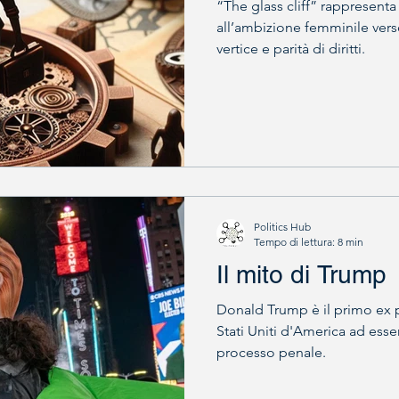
“The glass cliff” rappresenta 
all’ambizione femminile vers
vertice e parità di diritti.
Politics Hub
Tempo di lettura: 8 min
Il mito di Trump
Donald Trump è il primo ex p
Stati Uniti d'America ad ess
processo penale.