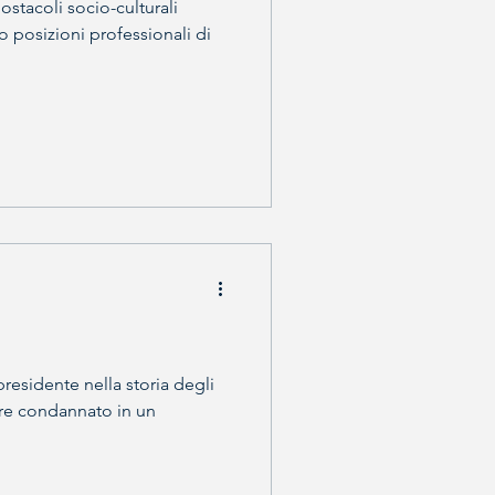
ostacoli socio-culturali
o posizioni professionali di
residente nella storia degli
ere condannato in un