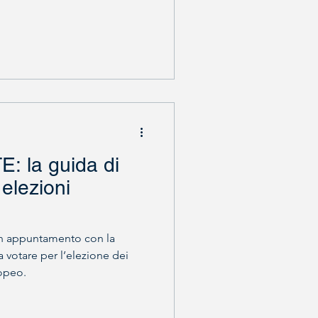
 la guida di
 elezioni
un appuntamento con la
 votare per l’elezione dei
opeo.