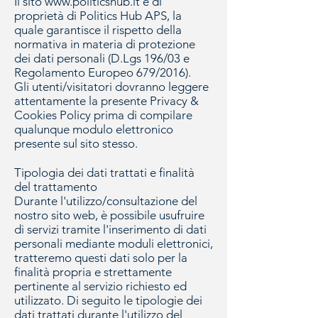
Il sito
www.politicshub.it
è di
proprietà di Politics Hub APS, la
quale garantisce il rispetto della
normativa in materia di protezione
dei dati personali (D.Lgs 196/03 e
Regolamento Europeo 679/2016).
Gli utenti/visitatori dovranno leggere
attentamente la presente Privacy &
Cookies Policy prima di compilare
qualunque modulo elettronico
presente sul sito stesso.
Tipologia dei dati trattati e finalità
del trattamento
Durante l'utilizzo/consultazione del
nostro sito web, è possibile usufruire
di servizi tramite l'inserimento di dati
personali mediante moduli elettronici,
tratteremo questi dati solo per la
finalità propria e strettamente
pertinente al servizio richiesto ed
utilizzato. Di seguito le tipologie dei
dati trattati durante l'utilizzo del