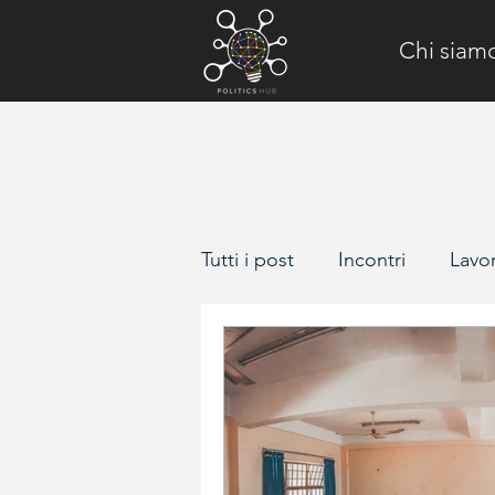
Chi siam
Tutti i post
Incontri
Lavo
Il Poligono
Face to Fac