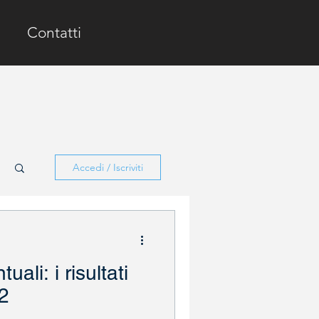
Contatti
Accedi / Iscriviti
ali: i risultati
22