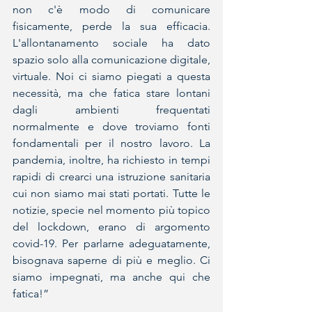
non c'è modo di comunicare 
fisicamente, perde la sua efficacia. 
L'allontanamento sociale ha dato 
spazio solo alla comunicazione digitale, 
virtuale. Noi ci siamo piegati a questa 
necessità, ma che fatica stare lontani 
dagli ambienti frequentati 
normalmente e dove troviamo fonti 
fondamentali per il nostro lavoro. La 
pandemia, inoltre, ha richiesto in tempi 
rapidi di crearci una istruzione sanitaria 
cui non siamo mai stati portati. Tutte le 
notizie, specie nel momento più topico 
del lockdown, erano di argomento 
covid-19. Per parlarne adeguatamente, 
bisognava saperne di più e meglio. Ci 
siamo impegnati, ma anche qui che 
fatica!”