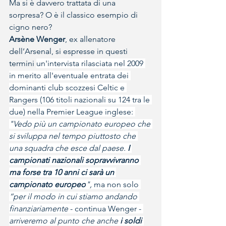
Ma si è davvero trattata di una 
sorpresa? O è il classico esempio di 
cigno nero? 
Arsène Wenger
, ex allenatore 
dell’Arsenal, si espresse in questi 
termini 
un'intervista rilasciata nel 2009 
in merito all'eventuale entrata dei 
dominanti club scozzesi Celtic e 
Rangers (106 titoli nazionali su 124 tra le 
due) nella Premier League inglese: 
"Vedo più un campionato europeo che 
si sviluppa nel tempo piuttosto che 
una squadra che esce dal paese.
 I 
campionati nazionali sopravvivranno 
ma forse tra 10 anni ci sarà un 
campionato europeo
",
 ma non solo 
“per il modo in cui stiamo andando 
finanziariamente
 - continua Wenger - 
arriveremo al punto che anche 
i soldi 