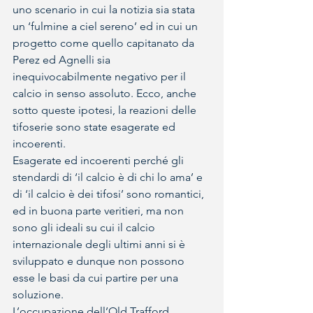
uno scenario in cui la notizia sia stata 
un ‘fulmine a ciel sereno’ ed in cui un 
progetto come quello capitanato da 
Perez ed Agnelli sia 
inequivocabilmente negativo per il 
calcio in senso assoluto. Ecco, anche 
sotto queste ipotesi, la reazioni delle 
tifoserie sono state esagerate ed 
incoerenti.
Esagerate ed incoerenti perché gli 
stendardi di ‘il calcio è di chi lo ama’ e 
di ‘il calcio è dei tifosi’ sono romantici, 
ed in buona parte veritieri, ma non 
sono gli ideali su cui il calcio 
internazionale degli ultimi anni si è 
sviluppato e dunque non possono 
esse le basi da cui partire per una 
soluzione.
L’occupazione dell’Old Trafford 