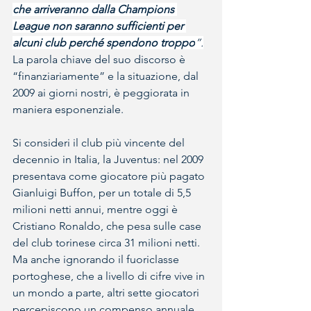
che arriveranno dalla Champions 
League non saranno sufficienti per 
alcuni club perché spendono troppo
”.
La parola chiave del suo discorso è 
“finanziariamente” e la situazione, dal 
2009 ai giorni nostri, è peggiorata in 
maniera esponenziale.
Si consideri il club più vincente del 
decennio in Italia, la Juventus: nel 2009 
presentava come giocatore più pagato 
Gianluigi Buffon, per un totale di 5,5 
milioni netti annui, mentre oggi è 
Cristiano Ronaldo, che pesa sulle case 
del club torinese circa 31 milioni netti. 
Ma anche ignorando il fuoriclasse 
portoghese, che a livello di cifre vive in 
un mondo a parte, altri sette giocatori 
percepiscono un compenso annuale 