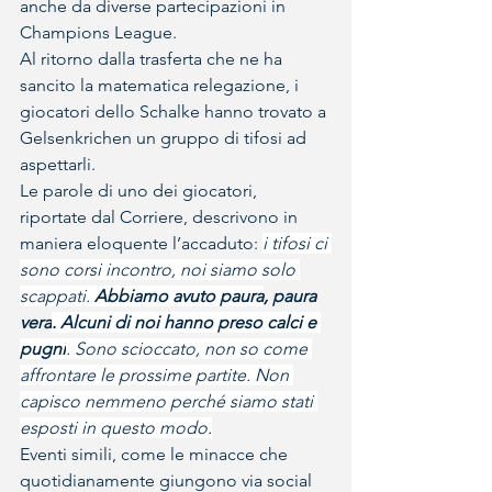
anche da diverse partecipazioni in 
Champions League.
Al ritorno dalla trasferta che ne ha 
sancito la matematica relegazione, i 
giocatori dello Schalke hanno trovato a 
Gelsenkrichen un gruppo di tifosi ad 
aspettarli.
Le parole di uno dei giocatori, 
riportate dal Corriere, descrivono in 
maniera eloquente l’accaduto: 
i tifosi ci 
sono corsi incontro, noi siamo solo 
scappati.
 Abbiamo avuto paura
, paura 
vera
. Alcuni di noi hanno preso calci e 
pugni
. Sono scioccato, non so come 
affrontare le prossime partite. Non 
capisco nemmeno perché siamo stati 
esposti in questo modo.
Eventi simili, come le minacce che 
quotidianamente giungono via social 