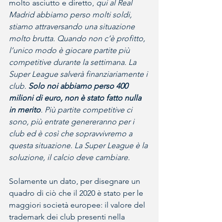
molto asciutto e diretto, 
qui al Real 
Madrid abbiamo perso molti soldi, 
stiamo attraversando una situazione 
molto brutta. Quando non c’è profitto, 
l’unico modo è giocare partite più 
competitive durante la settimana. La 
Super League salverà finanziariamente i 
club. 
Solo noi abbiamo perso 400 
milioni di euro, non è stato fatto nulla 
in merito
. Più partite competitive ci 
sono, più entrate genereranno per i 
club ed è così che sopravvivremo a 
questa situazione. La Super League è la 
soluzione, il calcio deve cambiare.
Solamente un dato, per disegnare un 
quadro di ciò che il 2020 è stato per le 
maggiori società europee: il valore del 
trademark dei club presenti nella 