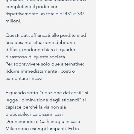
completano il podio con 
rispettivamente un totale di 431 e 337 
milioni.
Questi dati, affiancati alle perdite e ad 
una pesante situazione debitoria 
diffusa, rendono chiaro il quadro 
disastroso di queste società. 
Per sopravvivere solo due alternative: 
ridurre immediatamente i costi o 
aumentare i ricavi. 
E quando sotto “riduzione dei costi” si 
legge “diminuzione degli stipendi” si 
capisce perché la via non sia 
praticabile: i caldissimi casi 
Donnarumma e Calhanoglu in casa 
Milan sono esempi lampanti. Ed in 