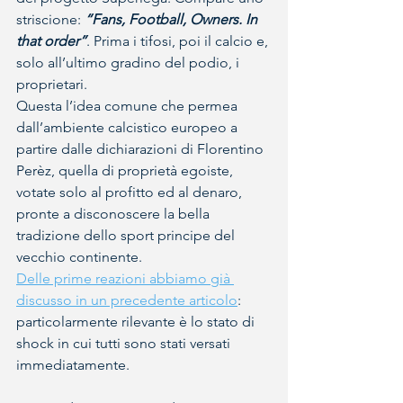
striscione: 
“Fans, Football, Owners. In 
that order”
. Prima i tifosi, poi il calcio e, 
solo all’ultimo gradino del podio, i 
proprietari.
Questa l’idea comune che permea 
dall’ambiente calcistico europeo a 
partire dalle dichiarazioni di Florentino 
Perèz, quella di proprietà egoiste, 
votate solo al profitto ed al denaro, 
pronte a disconoscere la bella 
tradizione dello sport principe del 
vecchio continente.
Delle prime reazioni abbiamo già 
discusso in un precedente articolo
: 
particolarmente rilevante è lo stato di 
shock in cui tutti sono stati versati 
immediatamente.