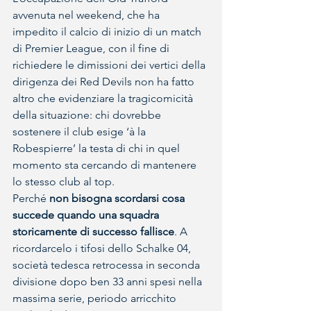
avvenuta nel weekend, che ha 
impedito il calcio di inizio di un match 
di Premier League, con il fine di 
richiedere le dimissioni dei vertici della 
dirigenza dei Red Devils non ha fatto 
altro che evidenziare la tragicomicità 
della situazione: chi dovrebbe 
sostenere il club esige ‘à la 
Robespierre’ la testa di chi in quel 
momento sta cercando di mantenere 
lo stesso club al top.
Perché
 non bisogna scordarsi cosa 
succede quando una squadra 
storicamente di successo fallisce
. A 
ricordarcelo i tifosi dello Schalke 04, 
società tedesca retrocessa in seconda 
divisione dopo ben 33 anni spesi nella 
massima serie, periodo arricchito 