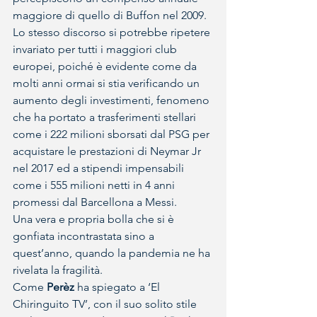
maggiore di quello di Buffon nel 2009.
Lo stesso discorso si potrebbe ripetere 
invariato per tutti i maggiori club 
europei, poiché è evidente come da 
molti anni ormai si stia verificando un 
aumento degli investimenti, fenomeno 
che ha portato a trasferimenti stellari 
come i 222 milioni sborsati dal PSG per 
acquistare le prestazioni di Neymar Jr 
nel 2017 ed a stipendi impensabili 
come i 555 milioni netti in 4 anni 
promessi dal Barcellona a Messi.
Una vera e propria bolla che si è 
gonfiata incontrastata sino a 
quest’anno, quando la pandemia ne ha 
rivelata la fragilità.
Come 
Perèz
 ha spiegato a ‘El 
Chiringuito TV’, con il suo solito stile 