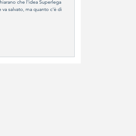
ichiarano che l'idea Superlega
 va salvato, ma quanto c'è di