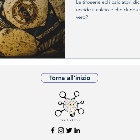
Le tifoserie ed i calciatori d
uccide il calcio e che dunque
vero?
Torna all'inizio