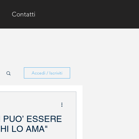
Contatti
Accedi / Iscriviti
N PUO’ ESSERE
HI LO AMA"