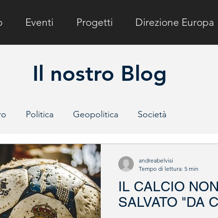
o
Eventi
Progetti
Direzione Europa
Il nostro Blog
ro
Politica
Geopolitica
Società
e
andreabelvisi
Tempo di lettura: 5 min
IL CALCIO NO
SALVATO "DA C