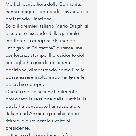
Merkel, cancelliera della Germania, 
hanno reagito, ignorando l’avvenuto e 
preferendo l’inazione. 
Solo il premier italiano Mario Draghi si 
è esposto uscendo dalla generale 
indifferenza europea, definendo 
Erdogan un “dittatore” durante una 
conferenza stampa. Il presidente del 
consiglio ha quindi preso una 
posizione, dimostrando come l’Italia 
possa essere molto importante nelle 
gerarchie europee. 
Questa mossa ha inevitabilmente 
provocato la reazione dalla Turchia, la 
quale ha convocato l’ambasciatore 
italiano ad Ankara e poi chiesto di 
ritirare le dure parole rivolte al 
presidente. 
Tuttavia è da considerare la frase 