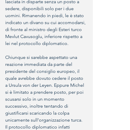
lasciata in disparte senza un posto a 
sedere, disponibili solo per i due 
uomini. Rimanendo in piedi, le è stato 
indicato un divano su cui accomodarsi, 
di fronte al ministro degli Esteri turco 
Mevlut Cavusoglu, inferiore rispetto a 
lei nel protocollo diplomatico.
Chiunque si sarebbe aspettato una 
reazione immediata da parte del 
presidente del consiglio europeo, il 
quale avrebbe dovuto cedere il posto 
a Ursula von der Leyen. Eppure Michel 
si è limitato a prendere posto, per poi 
scusarsi solo in un momento 
successivo, inoltre tentando di 
giustificarsi scaricando la colpa 
unicamente sull’organizzazione turca.
Il protocollo diplomatico infatti 