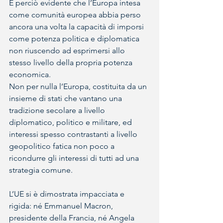
È perciò evidente che l’Europa intesa 
come comunità europea abbia perso 
ancora una volta la capacità di imporsi 
come potenza politica e diplomatica 
non riuscendo ad esprimersi allo 
stesso livello della propria potenza 
economica.
Non per nulla l’Europa, costituita da un 
insieme di stati che vantano una 
tradizione secolare a livello 
diplomatico, politico e militare, ed 
interessi spesso contrastanti a livello 
geopolitico fatica non poco a 
ricondurre gli interessi di tutti ad una 
strategia comune. 
L’UE si è dimostrata impacciata e 
rigida: né Emmanuel Macron, 
presidente della Francia, né Angela 