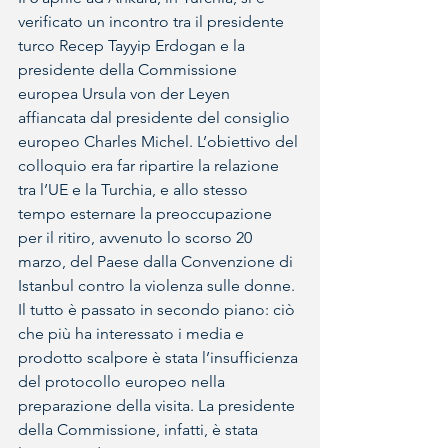
verificato un incontro tra il presidente 
turco Recep Tayyip Erdogan e la 
presidente della Commissione 
europea Ursula von der Leyen 
affiancata dal presidente del consiglio 
europeo Charles Michel. L’obiettivo del 
colloquio era far ripartire la relazione 
tra l’UE e la Turchia, e allo stesso 
tempo esternare la preoccupazione 
per il ritiro, avvenuto lo scorso 20 
marzo, del Paese dalla Convenzione di 
Istanbul contro la violenza sulle donne. 
Il tutto è passato in secondo piano: ciò 
che più ha interessato i media e 
prodotto scalpore è stata l’insufficienza 
del protocollo europeo nella 
preparazione della visita. La presidente 
della Commissione, infatti, è stata 