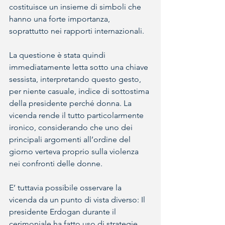
costituisce un insieme di simboli che 
hanno una forte importanza, 
soprattutto nei rapporti internazionali.
La questione è stata quindi 
immediatamente letta sotto una chiave 
sessista, interpretando questo gesto, 
per niente casuale, indice di sottostima 
della presidente perché donna. La 
vicenda rende il tutto particolarmente 
ironico, considerando che uno dei 
principali argomenti all’ordine del 
giorno verteva proprio sulla violenza 
nei confronti delle donne. 
E’ tuttavia possibile osservare la 
vicenda da un punto di vista diverso: Il 
presidente Erdogan durante il 
cerimoniale ha fatto uso di strategie 