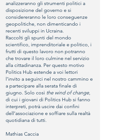
analizzeranno gli strumenti politici a 
disposizione del governo e si 
considereranno le loro conseguenze 
geopolitiche, non dimenticando i 
recenti sviluppi in Ucraina.
Raccolti gli spunti del mondo 
scientifico, imprenditoriale e politico, i 
frutti di questo lavoro non potranno 
che trovare il loro culmine nel servizio 
alla cittadinanza. Per questo motivo 
Politics Hub estende a voi lettori 
l’invito a seguirci nel nostro cammino e 
a partecipare alla serata finale di 
giugno. Solo così 
the wind of change
, 
di cui i giovani di Politics Hub si fanno 
interpreti, potrà uscire dai confini 
dell’associazione e soffiare sulla realtà 
quotidiana di tutti.
Mathias Caccia