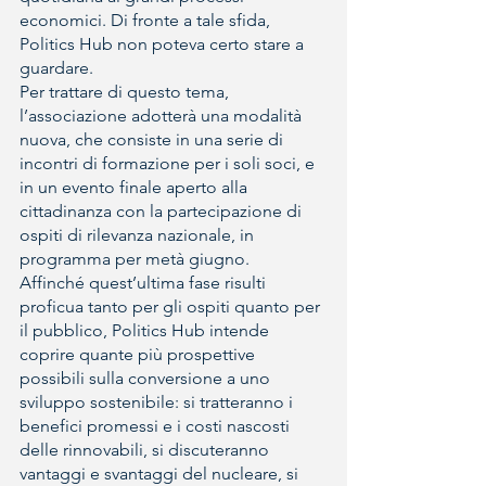
economici. Di fronte a tale sfida, 
Politics Hub non poteva certo stare a 
guardare.
Per trattare di questo tema, 
l’associazione adotterà una modalità 
nuova, che consiste in una serie di 
incontri di formazione per i soli soci, e 
in un evento finale aperto alla 
cittadinanza con la partecipazione di 
ospiti di rilevanza nazionale, in 
programma per metà giugno.
Affinché quest’ultima fase risulti 
proficua tanto per gli ospiti quanto per 
il pubblico, Politics Hub intende 
coprire quante più prospettive 
possibili sulla conversione a uno 
sviluppo sostenibile: si tratteranno i 
benefici promessi e i costi nascosti 
delle rinnovabili, si discuteranno 
vantaggi e svantaggi del nucleare, si 