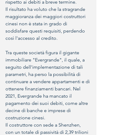
rispetto ai debiti a breve termine.
Il risultato ha voluto che la stragrande 
maggioranza dei maggiori costruttori 
cinesi non è stata in grado di 
soddisfare questi requisiti, perdendo 
così l'accesso al credito.
Tra queste società figura il gigante 
immobiliare "Evergrande", il quale, a 
seguito dell'implementazione di tali 
parametri, ha perso la possibilità di 
continuare a vendere appartamenti e di 
ottenere finanziamenti bancari. Nel 
2021, Evergrande ha mancato il 
pagamento dei suoi debiti, come altre 
decine di banche e imprese di 
costruzione cinesi. 
Il costruttore con sede a Shenzhen, 
con un totale di passività di 2,39 trilioni 