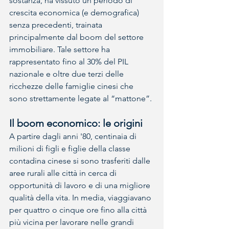
sostanza, ha vissuto un periodo di 
crescita economica (e demografica) 
senza precedenti, trainata 
principalmente dal boom del settore 
immobiliare. Tale settore ha 
rappresentato fino al 30% del PIL 
nazionale e oltre due terzi delle 
ricchezze delle famiglie cinesi che 
sono strettamente legate al “mattone”.
Il boom economico: le origini
A partire dagli anni '80, centinaia di 
milioni di figli e figlie della classe 
contadina cinese si sono trasferiti dalle 
aree rurali alle città in cerca di 
opportunità di lavoro e di una migliore 
qualità della vita. In media, viaggiavano 
per quattro o cinque ore fino alla città 
più vicina per lavorare nelle grandi 