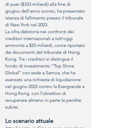
di yuan ($333 miliardi) alla fine di 
giugno dell'anno scorso, ha presentato 
istanza di fallimento presso il tribunale 
di New York nel 2023.
La cifra debitoria nei confronti dei 
creditori internazionali a tutt’oggi 
ammonta a $25 miliardi, come riportato 
dai documenti del tribunale di Hong 
Kong. Tra i creditori si distingue il 
fondo di investimento “Top Shine 
Global” con sede a Samoa, che ha 
avanzato una richiesta di liquidazione 
nel giugno 2022 contro la Evergrande a 
Hong Kong, con l'obiettivo di 
recuperare almeno in parte le perdite 
subite.
Lo scenario attuale