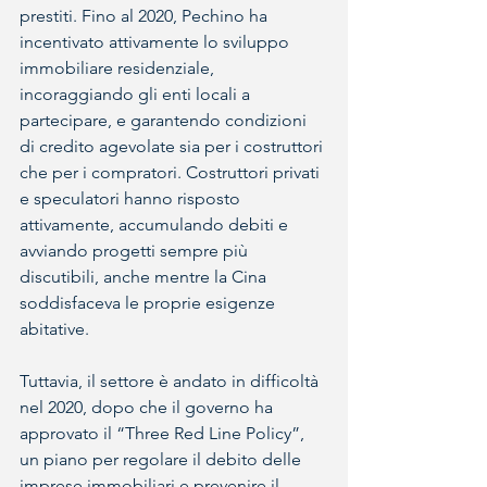
prestiti. Fino al 2020, Pechino ha 
incentivato attivamente lo sviluppo 
immobiliare residenziale, 
incoraggiando gli enti locali a 
partecipare, e garantendo condizioni 
di credito agevolate sia per i costruttori 
che per i compratori. Costruttori privati 
e speculatori hanno risposto 
attivamente, accumulando debiti e 
avviando progetti sempre più 
discutibili, anche mentre la Cina 
soddisfaceva le proprie esigenze 
abitative.
Tuttavia, il settore è andato in difficoltà 
nel 2020, dopo che il governo ha 
approvato il “Three Red Line Policy”, 
un piano per regolare il debito delle 
imprese immobiliari e prevenire il 