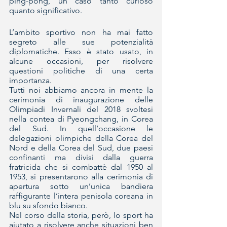
ping-pong, un caso tanto curioso 
quanto significativo.
L’ambito sportivo non ha mai fatto 
segreto alle sue potenzialità 
diplomatiche. Esso è stato usato, in 
alcune occasioni, per risolvere 
questioni politiche di una certa 
importanza.
Tutti noi abbiamo ancora in mente la 
cerimonia di inaugurazione delle 
Olimpiadi Invernali del 2018 svoltesi 
nella contea di Pyeongchang, in Corea 
del Sud. In quell’occasione le 
delegazioni olimpiche della Corea del 
Nord e della Corea del Sud, due paesi 
confinanti ma divisi dalla guerra 
fratricida che si combattè dal 1950 al 
1953, si presentarono alla cerimonia di 
apertura sotto un’unica bandiera 
raffigurante l’intera penisola coreana in 
blu su sfondo bianco.
Nel corso della storia, però, lo sport ha 
aiutato a risolvere anche situazioni ben 