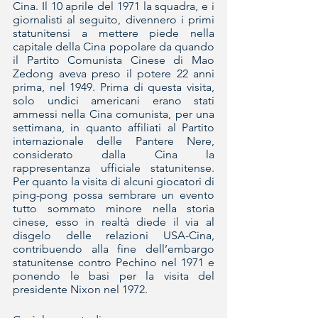
Cina. Il 10 aprile del 1971 la squadra, e i 
giornalisti al seguito, divennero i primi 
statunitensi a mettere piede nella 
capitale della Cina popolare da quando 
il Partito Comunista Cinese di Mao 
Zedong aveva preso il potere 22 anni 
prima, nel 1949. Prima di questa visita, 
solo undici americani erano stati 
ammessi nella Cina comunista, per una 
settimana, in quanto affiliati al Partito 
internazionale delle Pantere Nere, 
considerato dalla Cina la 
rappresentanza ufficiale statunitense. 
Per quanto la visita di alcuni giocatori di 
ping-pong possa sembrare un evento 
tutto sommato minore nella storia 
cinese, esso in realtà diede il via al 
disgelo delle relazioni USA-Cina, 
contribuendo alla fine dell’embargo 
statunitense contro Pechino nel 1971 e 
ponendo le basi per la visita del 
presidente Nixon nel 1972.