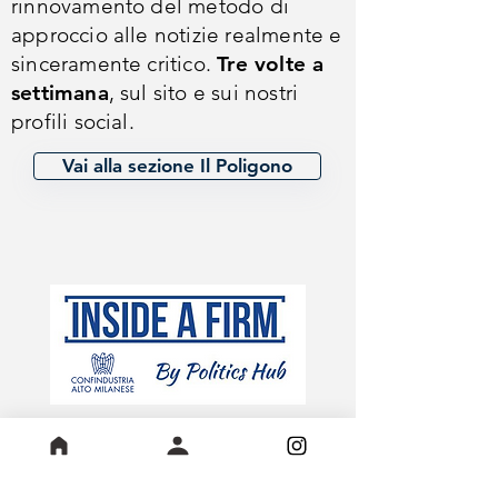
rinnovamento del metodo di
approccio alle notizie realmente e
sinceramente critico.
Tre volte a
settimana
, sul sito e sui nostri
profili social.
Vai alla sezione Il Poligono
INSIDE A FIRM
nasce
dall’esigenza di avvicinare i ragazzi
al mondo del lavoro e delle