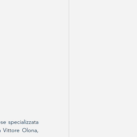
e specializzata 
 Vittore Olona, 