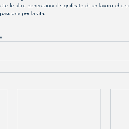
tte le altre generazioni il significato di un lavoro che sia
assione per la vita.
tà