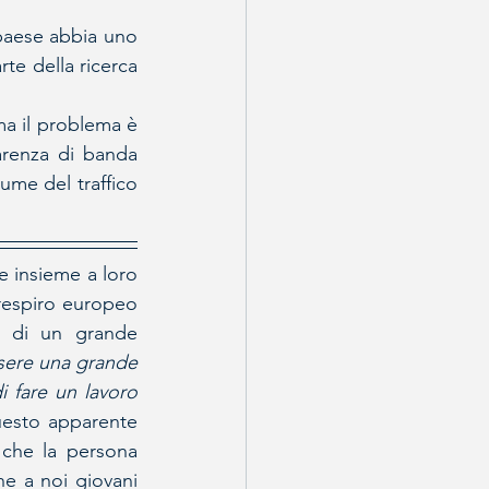
elpaese abbia uno 
te della ricerca 
ma il problema è 
arenza di banda 
ume del traffico 
 insieme a loro 
respiro europeo 
 di un grande 
sere una grande 
 fare un lavoro 
uesto apparente 
 che la persona 
e a noi giovani 