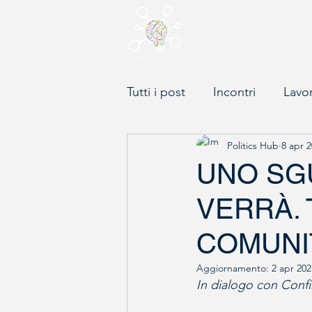
Chi siam
Tutti i post
Incontri
Lavo
Politics Hub
8 apr 
UNO SG
VERRÀ.
COMUNI
Aggiornamento:
2 apr 202
In dialogo con Conf