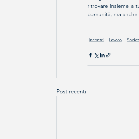
ritrovare insieme a tu
comunità, ma anche p
Incontri
Lavoro
Socie
Post recenti