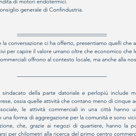
endita di motori endotermici. 
onsiglio generale di Confindustria.
he la conversazione ci ha offerto, presentiamo quelli che
ativi per capire il valore umano oltre che economico che le 
ommerciali offrono al contesto locale, ma anche alla nost
sindacato della parte datoriale e perlopiù include me
rese, ossia quelle attività che contano meno di cinque a
sociale, le attività commerciali in una città hanno u
o una forma di aggregazione per la comunità e sono vicine
ione, che, grazie ai negozi di quartiere, hanno la poss
rsi per chilometri alla ricerca del primo centro commerc