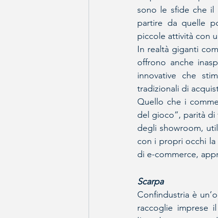
sono le sfide che i
partire da quelle p
piccole attività con
In realtà giganti c
offrono anche inasp
innovative che stim
tradizionali di acquis
Quello che i commerc
del gioco”, parità di
degli showroom, util
con i propri occhi la
di e-commerce, appro
Scarpa
Confindustria è un’or
raccoglie imprese il