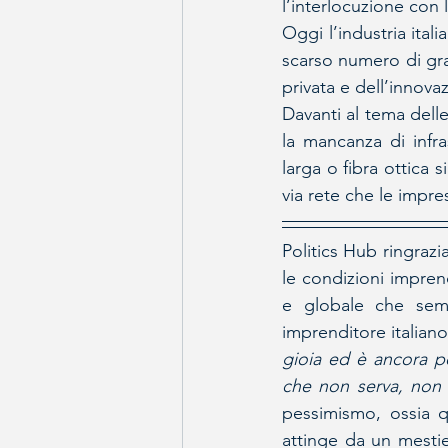
l’interlocuzione con la
Oggi l’industria itali
scarso numero di gran
privata e dell’innova
Davanti al tema delle
la mancanza di infr
larga o fibra ottica 
via rete che le impr
Politics Hub ringraz
le condizioni impren
e globale che semp
imprenditore italiano
gioia ed è ancora p
che non serva, non 
pessimismo, ossia qu
attinge da un mestie