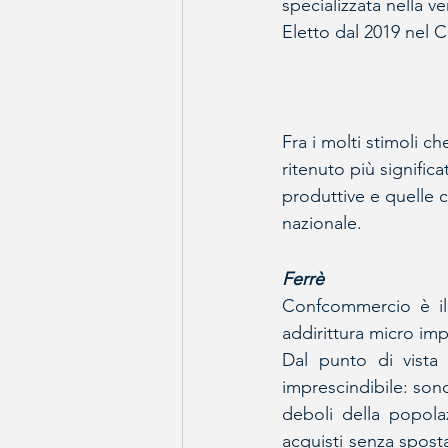
specializzata nella v
Eletto dal 2019 nel C
Fra i molti stimoli c
ritenuto più signific
produttive e quelle c
nazionale.
Ferrè
Confcommercio è il 
addirittura micro imp
Dal punto di vista 
imprescindibile: son
deboli della popolaz
acquisti senza sposta