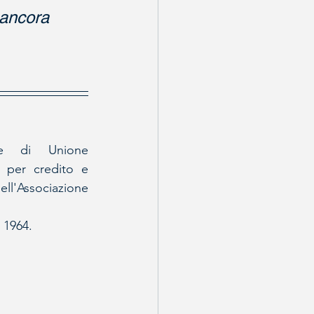
 ancora 
re di Unione 
 per credito e 
l'Associazione 
 1964.