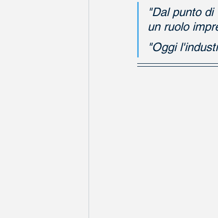
"Dal punto di 
un ruolo impre
"Oggi l'industr