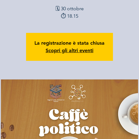
🗓️ 30 ottobre
⏱️ 18.15
La registrazione è stata chiusa
Scopri gli altri eventi