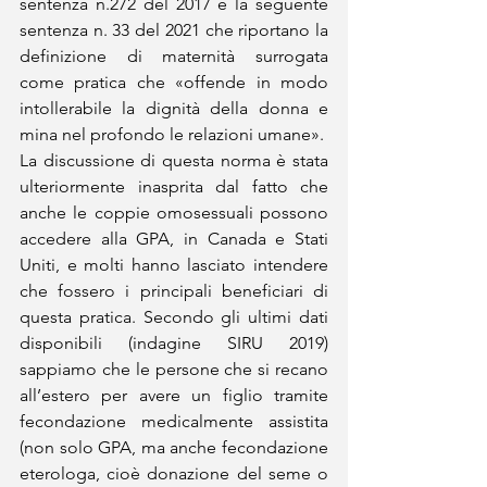
sentenza n.272 del 2017 e la seguente 
sentenza n. 33 del 2021 che riportano la 
definizione di maternità surrogata 
come pratica che «offende in modo 
intollerabile la dignità della donna e 
mina nel profondo le relazioni umane». 
La discussione di questa norma è stata 
ulteriormente inasprita dal fatto che 
anche le coppie omosessuali possono 
accedere alla GPA, in Canada e Stati 
Uniti, e molti hanno lasciato intendere 
che fossero i principali beneficiari di 
questa pratica. Secondo gli ultimi dati 
disponibili (indagine SIRU 2019) 
sappiamo che le persone che si recano 
all’estero per avere un figlio tramite 
fecondazione medicalmente assistita 
(non solo GPA, ma anche fecondazione 
eterologa, cioè donazione del seme o 