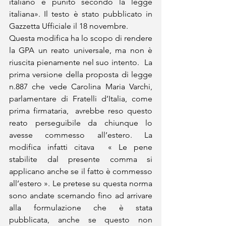
italiano è punito secondo la legge 
italiana». Il testo è stato pubblicato in 
Gazzetta Ufficiale il 18 novembre.
Questa modifica ha lo scopo di rendere 
la GPA un reato universale, ma non è 
riuscita pienamente nel suo intento.  La 
prima versione della proposta di legge 
n.887 che vede Carolina Maria Varchi, 
parlamentare di Fratelli d’Italia, come 
prima firmataria,  avrebbe reso questo 
reato perseguibile da chiunque lo 
avesse commesso all’estero. La 
modifica infatti citava  « Le pene 
stabilite dal presente comma si 
applicano anche se il fatto è commesso 
all’estero ». Le pretese su questa norma 
sono andate scemando fino ad arrivare 
alla formulazione che è stata 
pubblicata, anche se questo non 