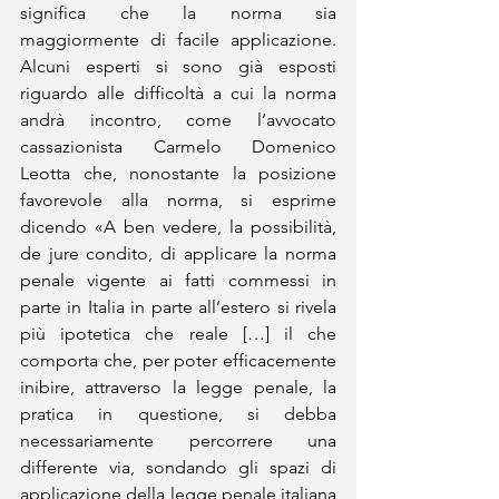
significa che la norma sia 
maggiormente di facile applicazione. 
Alcuni esperti si sono già esposti 
riguardo alle difficoltà a cui la norma 
andrà incontro, come l’avvocato 
cassazionista Carmelo Domenico 
Leotta che, nonostante la posizione 
favorevole alla norma, si esprime 
dicendo «A ben vedere, la possibilità, 
de jure condito, di applicare la norma 
penale vigente ai fatti commessi in 
parte in Italia in parte all’estero si rivela 
più ipotetica che reale […] il che 
comporta che, per poter efficacemente 
inibire, attraverso la legge penale, la 
pratica in questione, si debba 
necessariamente percorrere una 
differente via, sondando gli spazi di 
applicazione della legge penale italiana 