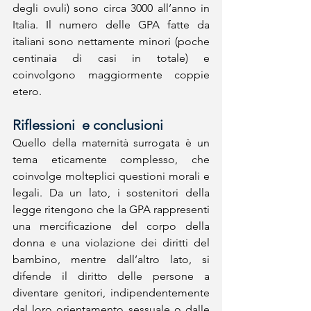
degli ovuli) sono circa 3000 all’anno in 
Italia. Il numero delle GPA fatte da 
italiani sono nettamente minori (poche 
centinaia di casi in totale) e 
coinvolgono maggiormente coppie 
etero. 
Riflessioni  e conclusioni
Quello della maternità surrogata è un 
tema eticamente complesso, che 
coinvolge molteplici questioni morali e 
legali. Da un lato, i sostenitori della 
legge ritengono che la GPA rappresenti 
una mercificazione del corpo della 
donna e una violazione dei diritti del 
bambino, mentre dall’altro lato, si 
difende il diritto delle persone a 
diventare genitori, indipendentemente 
dal loro orientamento sessuale o dalle 