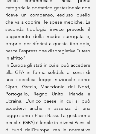
livello commerciale. Nella prima 
categoria la portatrice gestazionale non 
riceve un compenso, escluso quello 
che va a coprire  le spese mediche. La 
seconda tipologia invece prevede il 
pagamento della madre surrogata e, 
proprio per riferirsi a questa tipologia, 
nasce l’espressione dispregiativa “utero 
in affitto".
In Europa gli stati in cui si può accedere 
alla GPA in forma solidale ai sensi di 
una specifica legge nazionale sono: 
Cipro, Grecia, Macedonia del Nord, 
Portogallo, Regno Unito, Irlanda e 
Ucraina. L'unico paese in cui si può 
accedervi anche in assenza di una 
legge sono i Paesi Bassi. La gestazione 
per altri (GPA) è legale in diversi Paesi al 
di fuori dell'Europa, ma le normative 