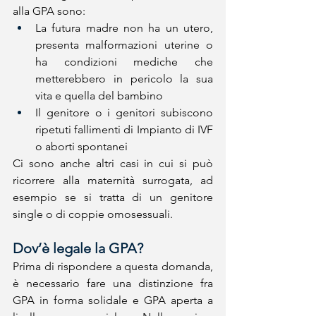
alla GPA sono: 
La futura madre non ha un utero, 
presenta malformazioni uterine o 
ha condizioni mediche che 
metterebbero in pericolo la sua 
vita e quella del bambino 
Il genitore o i genitori subiscono 
ripetuti fallimenti di Impianto di IVF 
o aborti spontanei 
Ci sono anche altri casi in cui si può 
ricorrere alla maternità surrogata, ad 
esempio se si tratta di un genitore 
single o di coppie omosessuali.
Dov’è legale la GPA?
Prima di rispondere a questa domanda, 
è necessario fare una distinzione fra 
GPA in forma solidale e GPA aperta a 