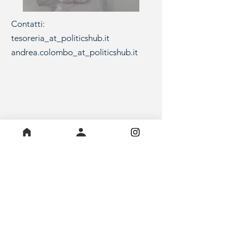
Contatti:
tesoreria_at_politicshub.it
andrea.colombo_at_politicshub.it
info@politicshub.it
- Legnano, Milano, Italia