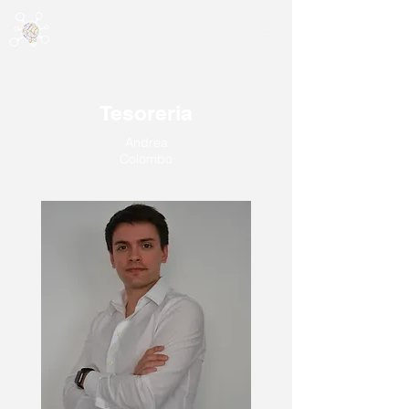
Tesoreria
Andrea
Colombo