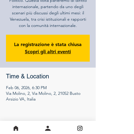
Politico. Questa volta parleremo di diritto
internazionale, partendo da uno degli
scenari più discussi degli ultimi mesi: il
Venezuela, tra crisi istituzionali e rapporti
con la comunità internazionale.
La registrazione è stata chiusa
Scopri gli altri eventi
Time & Location
Feb 06, 2026, 6:30 PM
Via Molino, 2, Via Molino, 2, 21052 Busto
Arsizio VA, Italia
Share this event