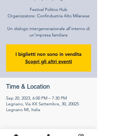
Festival Politics Hub
Organizzatore: Confindustria Alto Milanese
Un dialogo intergenerazionale all'interno di
un'impresa familiare
I biglietti non sono in vendita
Scopri gli altri eventi
Time & Location
Sep 20, 2023, 6:00 PM – 7:30 PM
Legnano, Via XX Settembre, 30, 20025
Legnano MI, Italia