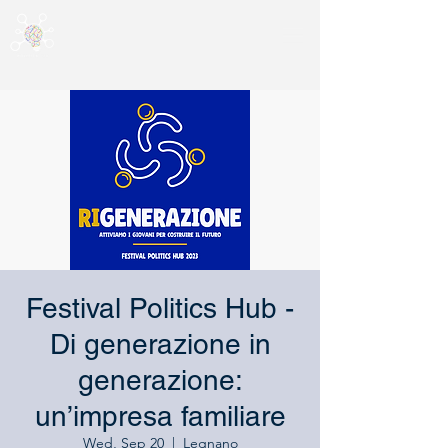
Festival Politics Hub -
Di generazione in
generazione:
un’impresa familiare
Wed, Sep 20
  |  
Legnano