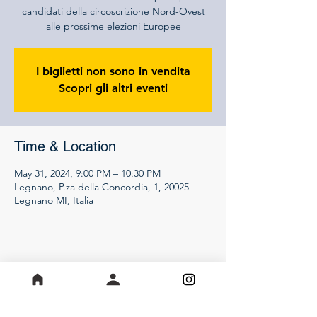
candidati della circoscrizione Nord-Ovest
alle prossime elezioni Europee
I biglietti non sono in vendita
Scopri gli altri eventi
Time & Location
May 31, 2024, 9:00 PM – 10:30 PM
Legnano, P.za della Concordia, 1, 20025
Legnano MI, Italia
Share this event