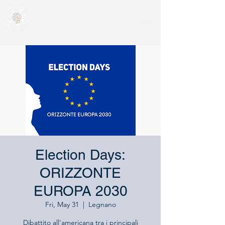
Election Days:
ORIZZONTE
EUROPA 2030
Fri, May 31
  |  
Legnano
Dibattito all'americana tra i principali