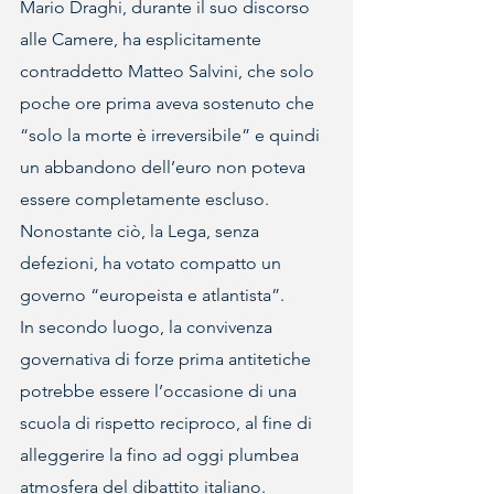
Mario Draghi, durante il suo discorso 
alle Camere, ha esplicitamente 
contraddetto Matteo Salvini, che solo 
poche ore prima aveva sostenuto che 
“solo la morte è irreversibile” e quindi 
un abbandono dell’euro non poteva 
essere completamente escluso. 
Nonostante ciò, la Lega, senza 
defezioni, ha votato compatto un 
governo “europeista e atlantista”.
In secondo luogo, la convivenza 
governativa di forze prima antitetiche 
potrebbe essere l’occasione di una 
scuola di rispetto reciproco, al fine di 
alleggerire la fino ad oggi plumbea 
atmosfera del dibattito italiano.