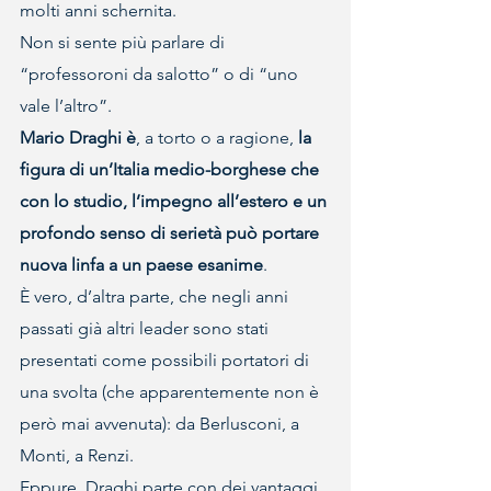
molti anni schernita.
Non si sente più parlare di 
“professoroni da salotto” o di “uno 
vale l’altro”.
Mario Draghi è
, a torto o a ragione, 
la 
figura di un’Italia medio-borghese che 
con lo studio, l’impegno all’estero e un 
profondo senso di serietà può portare 
nuova linfa a un paese esanime
.
È vero, d’altra parte, che negli anni 
passati già altri leader sono stati 
presentati come possibili portatori di 
una svolta (che apparentemente non è 
però mai avvenuta): da Berlusconi, a 
Monti, a Renzi.
Eppure, Draghi parte con dei vantaggi 