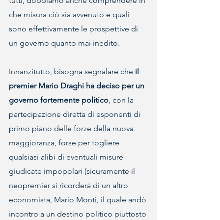
tutti, dobbiamo anche comprendere in 
che misura ciò sia avvenuto e quali 
sono effettivamente le prospettive di 
un governo quanto mai inedito.
Innanzitutto, bisogna segnalare che 
il 
premier Mario Draghi ha deciso per un 
governo fortemente politico
, con la 
partecipazione diretta di esponenti di 
primo piano delle forze della nuova 
maggioranza, forse per togliere 
qualsiasi alibi di eventuali misure 
giudicate impopolari (sicuramente il 
neopremier si ricorderà di un altro 
economista, Mario Monti, il quale andò 
incontro a un destino politico piuttosto 